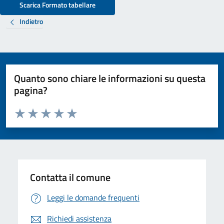
Scarica Formato tabellare
Indietro
Quanto sono chiare le informazioni su questa
pagina?
Valuta da 1 a 5 stelle la pagina
Valuta 1 stelle su 5
Valuta 2 stelle su 5
Valuta 3 stelle su 5
Valuta 4 stelle su 5
Valuta 5 stelle su 5
Contatta il comune
Leggi le domande frequenti
Richiedi assistenza