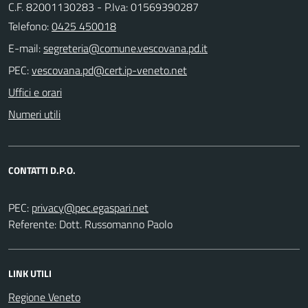
C.F. 82001130283 - P.Iva: 01569390287
Telefono:
0425 450018
E-mail:
PEC:
Uffici e orari
Numeri utili
CONTATTI D.P.O.
PEC:
Referente: Dott. Russomanno Paolo
LINK UTILI
Regione Veneto