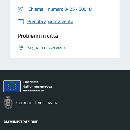
Chiama il numero 0425 450018
Prenota appuntamento
Problemi in città
Segnala disservizio
Comune di Vescovana
AMMINISTRAZIONE