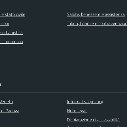
e stato civile
Salute, benessere e assistenza
zioni
Tributi, finanze e contravvenzion
 urbanistica
e commercio
I
Veneto
Informativa privacy
a di Padova
Note legali
Dichiarazione di accessibilità