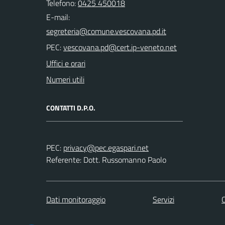
Telefono:
0425 450018
E-mail:
PEC:
Uffici e orari
Numeri utili
CONTATTI D.P.O.
PEC:
Referente: Dott. Russomanno Paolo
Dati monitoraggio
Servizi
C