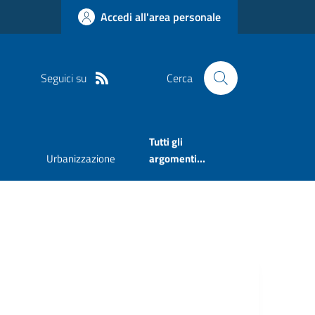
Accedi all'area personale
Seguici su
Cerca
Tutti gli
Urbanizzazione
argomenti...