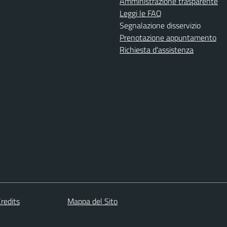
Amministrazione trasparente
Leggi le FAQ
Segnalazione disservizio
Prenotazione appuntamento
Richiesta d'assistenza
redits
Mappa del Sito