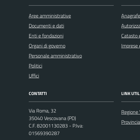
Aree amministrative
Anagrafe 
Documenti e dati
Autorizza
Enti e fondazioni
Catasto e
Organi di governo
Imprese 
Personale amministrativo
Politici
Uffici
CONTATTI
LINK UTIL
Via Roma, 32
Regione 
35040 Vescovana (PD)
Provinci
C.F. 82001130283 - P.Iva:
01569390287