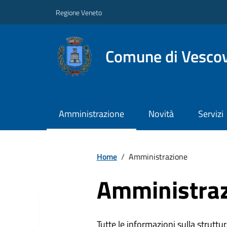
Regione Veneto
Comune di Vesco
Amministrazione
Novità
Servizi
Home
/
Amministrazione
Amministra
Tutte le informazioni sulla struttura