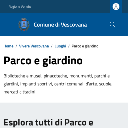
Regione Veneto
Comune di Vescovana
Home
/
Vivere Vescovana
/
Luoghi
/
Parco e giardino
Parco e giardino
Biblioteche e musei, pinacoteche, monumenti, parchi e
giardini, impianti sportivi, centri comunali d'arte, scuole,
mercati cittadini.
Esplora tutti di Parco e