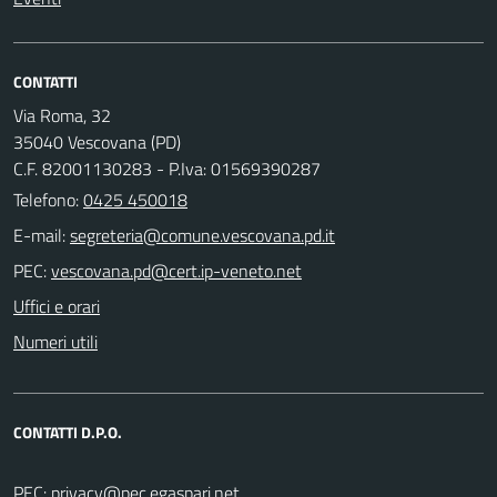
CONTATTI
Via Roma, 32
35040 Vescovana (PD)
C.F. 82001130283 - P.Iva: 01569390287
Telefono:
0425 450018
E-mail:
PEC:
Uffici e orari
Numeri utili
CONTATTI D.P.O.
PEC: