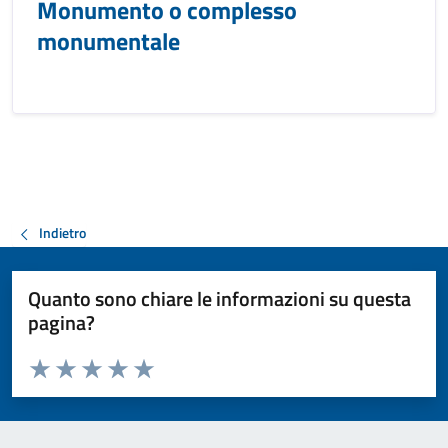
Monumento o complesso
monumentale
Indietro
Quanto sono chiare le informazioni su questa
pagina?
Valuta da 1 a 5 stelle la pagina
Valuta 1 stelle su 5
Valuta 2 stelle su 5
Valuta 3 stelle su 5
Valuta 4 stelle su 5
Valuta 5 stelle su 5