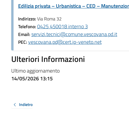
Edilizia privata – Urbanistica – CED – Manutenzion
Indirizzo:
Via Roma 32
0425 450018 interno 3
Telefono:
servizi.tecnici@comune.vescovana.pd.it
Email:
vescovana.pd@cert.ip-veneto.net
PEC:
Ulteriori Informazioni
Ultimo aggiornamento
14/05/2026 13:15
Indietro