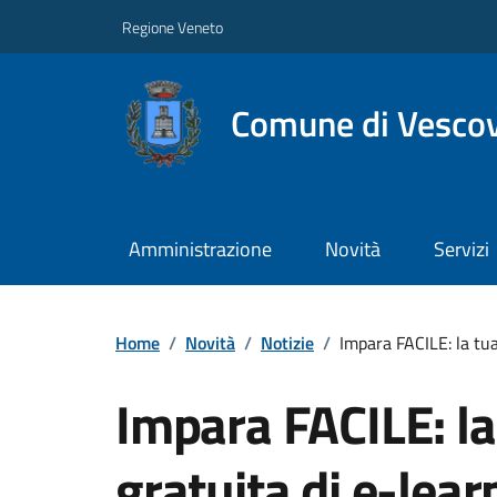
Regione Veneto
Comune di Vesco
Amministrazione
Novità
Servizi
Home
/
Novità
/
Notizie
/
Impara FACILE: la tua
Impara FACILE: la
gratuita di e-lear