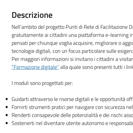
Descrizione
Nell’ambito del progetto Punti di Rete di Facilitazione D
gratuitamente ai cittadini una piattaforma e-learning i
pensati per chiunque voglia acquisire, migliorare o agg
tecnologie digitali, con un focus particolare sulle esigen
Per maggiori informazioni si invitano i cittadini a visi
"Formazione digitale"
alla quale sono presenti tutti i lin
I moduli sono progettati per:
Guidarti attraverso le risorse digitali e le opportunità off
Fornirti strumenti pratici per navigare con sicurezza ne
Renderti consapevole delle potenzialità e dei rischi ass
Sostenerti nel diventare utente autonomo e responsabile