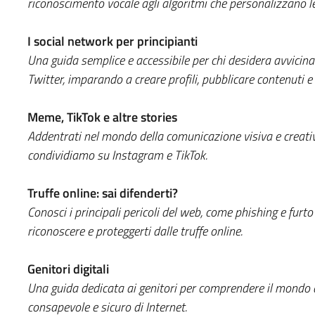
riconoscimento vocale agli algoritmi che personalizzano le
I social network per principianti
Una guida semplice e accessibile per chi desidera avvici
Twitter, imparando a creare profili, pubblicare contenuti e
Meme, TikTok e altre stories
Addentrati nel mondo della comunicazione visiva e creativa
condividiamo su Instagram e TikTok.
Truffe online: sai difenderti?
Conosci i principali pericoli del web, come phishing e furto
riconoscere e proteggerti dalle truffe online.
Genitori digitali
Una guida dedicata ai genitori per comprendere il mondo di
consapevole e sicuro di Internet.