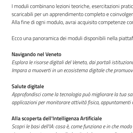
I moduli combinano lezioni teoriche, esercitazioni pratic
scaricabili per un apprendimento completo e coinvolgen
Alla fine di ogni modulo, avrai acquisito competenze concr
Ecco una panoramica dei moduli disponibili nella piatta
Navigando nel Veneto
Esplora le risorse digitali del Veneto, dai portali istituzionali
Impara a muoverti in un ecosistema digitale che promuove 
Salute digitale
Approfondisci come la tecnologia può migliorare la tua salu
applicazioni per monitorare attività fisica, appuntamenti 
Alla scoperta dell'Intelligenza Artificiale
Scopri le basi dell'IA: cosa è, come funziona e in che modo 