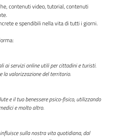
he, contenuti video, tutorial, contenuti
te.
ete e spendibili nella vita di tutti i giorni.
forma:
 ai servizi online utili per cittadini e turisti.
la valorizzazione del territorio.
te e il tuo benessere psico-fisico, utilizzando
medici e molto altro
.
influisce sulla nostra vita quotidiana, dal