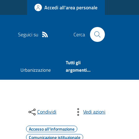
Accedi all'area personale
Seguici su
Cerca
Tutti gli
Urbanizzazione
argomenti...
Condividi
Vedi azioni
Accesso all'informazione
Comunicazione istituzionale