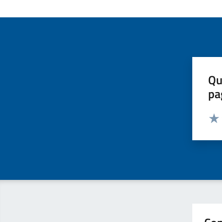
Qu
pa
Valut
Valu