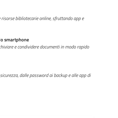
risorse bibliotecarie online, sfruttando app e
llo smartphone
rchiviare e condividere documenti in modo rapido
di sicurezza, dalle password ai backup e alle app di