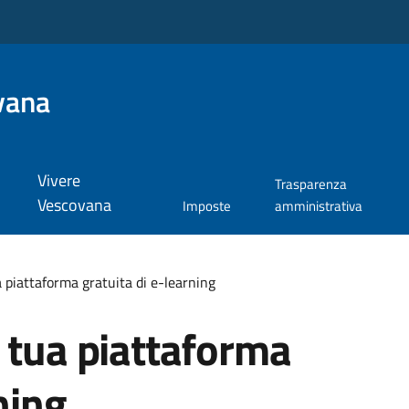
vana
Vivere
Trasparenza
Vescovana
Imposte
amministrativa
 piattaforma gratuita di e-learning
 tua piattaforma
ning