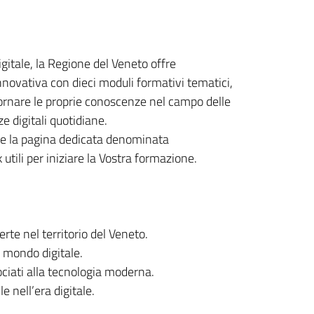
igitale, la Regione del Veneto offre
nnovativa con dieci moduli formativi tematici,
iornare le proprie conoscenze nel campo delle
ze digitali quotidiane.
tare la pagina dedicata denominata
k utili per iniziare la Vostra formazione.
erte nel territorio del Veneto.
l mondo digitale.
ociati alla tecnologia moderna.
 nell’era digitale.