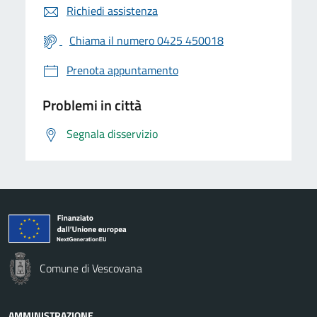
Richiedi assistenza
Chiama il numero 0425 450018
Prenota appuntamento
Problemi in città
Segnala disservizio
Comune di Vescovana
AMMINISTRAZIONE