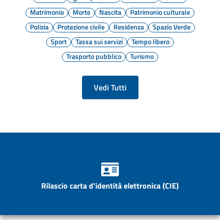
Matrimonio
Morte
Nascita
Patrimonio culturale
Polizia
Protezione civile
Residenza
Spazio Verde
Sport
Tassa sui servizi
Tempo libero
Trasporto pubblico
Turismo
Vedi Tutti
Rilascio carta d'identità elettronica (CIE)