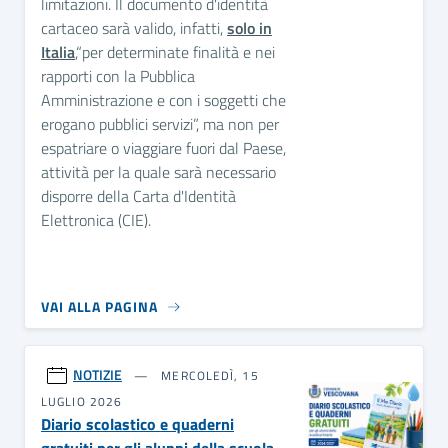
limitazioni. Il documento d'identità
cartaceo sarà valido, infatti,
solo in
Italia
,“per determinate finalità e nei
rapporti con la Pubblica
Amministrazione e con i soggetti che
erogano pubblici servizi”, ma non per
espatriare o viaggiare fuori dal Paese,
attività per la quale sarà necessario
disporre della Carta d'Identità
Elettronica (CIE).
VAI ALLA PAGINA
NOTIZIE
MERCOLEDÌ, 15
LUGLIO 2026
Diario scolastico e quaderni
gratuiti per gli alunni della scuola