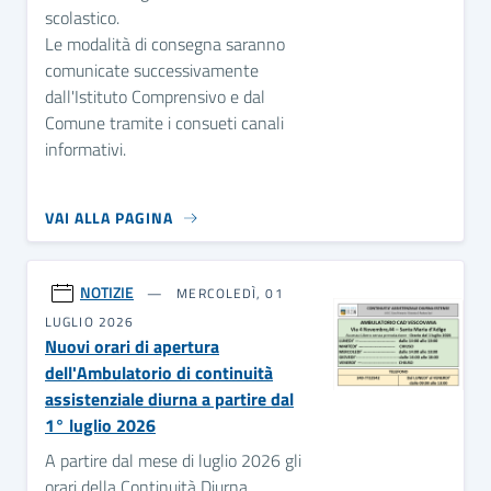
scolastico.
Le modalità di consegna saranno
comunicate successivamente
dall'Istituto Comprensivo e dal
Comune tramite i consueti canali
informativi.
VAI ALLA PAGINA
NOTIZIE
MERCOLEDÌ, 01
LUGLIO 2026
Nuovi orari di apertura
dell'Ambulatorio di continuità
assistenziale diurna a partire dal
1° luglio 2026
A partire dal mese di luglio 2026
gli
orari della Continuità Diurna