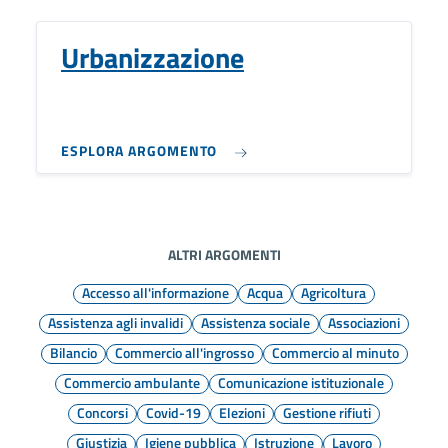
Urbanizzazione
ESPLORA ARGOMENTO
ALTRI ARGOMENTI
Accesso all'informazione
Acqua
Agricoltura
Assistenza agli invalidi
Assistenza sociale
Associazioni
Bilancio
Commercio all'ingrosso
Commercio al minuto
Commercio ambulante
Comunicazione istituzionale
Concorsi
Covid-19
Elezioni
Gestione rifiuti
Giustizia
Igiene pubblica
Istruzione
Lavoro