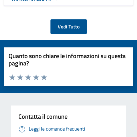
Vedi Tutto
Quanto sono chiare le informazioni su questa
pagina?
Valuta da 1 a 5 stelle la pagina
Valuta 1 stelle su 5
Valuta 2 stelle su 5
Valuta 3 stelle su 5
Valuta 4 stelle su 5
Valuta 5 stelle su 5
Contatta il comune
Leggi le domande frequenti