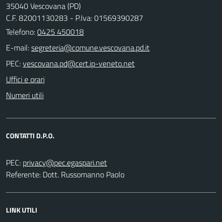
35040 Vescovana (PD)
C.F. 82001130283 - P.Iva: 01569390287
Telefono:
0425 450018
E-mail:
PEC:
Uffici e orari
Numeri utili
CONTATTI D.P.O.
PEC:
Referente: Dott. Russomanno Paolo
LINK UTILI